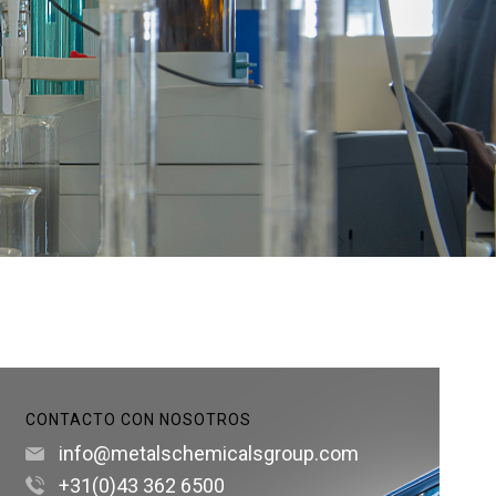
CONTACTO CON NOSOTROS
info@metalschemicalsgroup.com
+31(0)43 362 6500