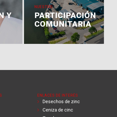
NUESTRO
N Y
PARTICIPACIÓN
COMUNITARIA
S
ENLACES DE INTERÉS
Desechos de zinc
Ceniza de cinc