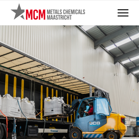
SERVICES
Grâce à nos services internes, nous
offrons à nos partenaires
commerciaux une solution complète.