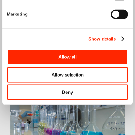
Marketing
Show details
TRAITEMENTS
Allow all
Allow selection
Deny