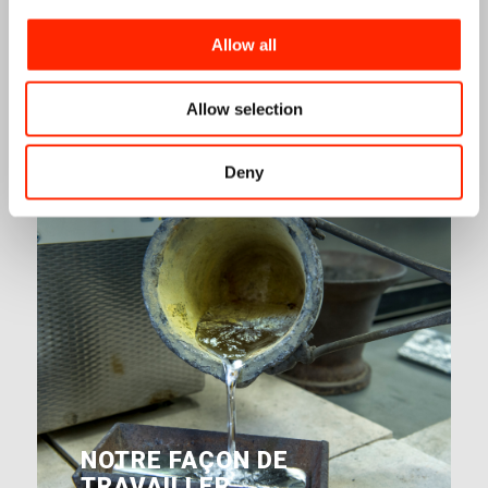
Allow all
MISSION ET VISION
Allow selection
Deny
NOTRE FAÇON DE
TRAVAILLER