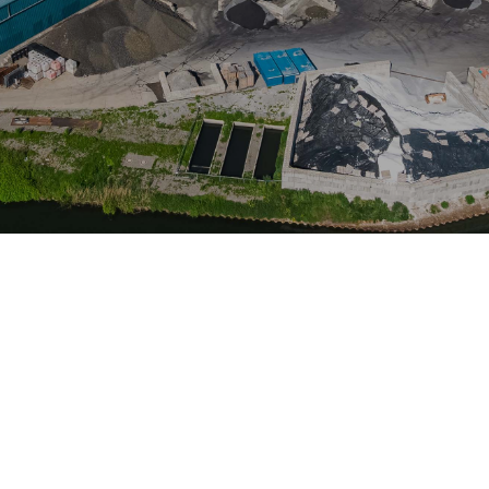
di zinco e piombo a livello mondiale.