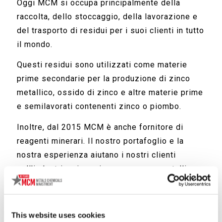
Oggi MCM si occupa principalmente della
raccolta, dello stoccaggio, della lavorazione e
del trasporto di residui per i suoi clienti in tutto
il mondo.
Questi residui sono utilizzati come materie
prime secondarie per la produzione di zinco
metallico, ossido di zinco e altre materie prime
e semilavorati contenenti zinco o piombo.
Inoltre, dal 2015 MCM è anche fornitore di
reagenti minerari. Il nostro portafoglio e la
nostra esperienza aiutano i nostri clienti
nell'industria mineraria a recuperare metalli
comuni e preziosi come zinco, rame e oro.
Forniamo alle miniere prodotti chimici di alta
qualità e consegne costanti per garantire la
This website uses cookies