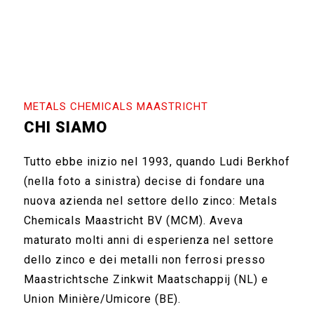
METALS CHEMICALS MAASTRICHT
CHI SIAMO
Tutto ebbe inizio nel 1993, quando Ludi Berkhof
(nella foto a sinistra) decise di fondare una
nuova azienda nel settore dello zinco: Metals
Chemicals Maastricht BV (MCM). Aveva
maturato molti anni di esperienza nel settore
dello zinco e dei metalli non ferrosi presso
Maastrichtsche Zinkwit Maatschappij (NL) e
Union Minière/Umicore (BE).