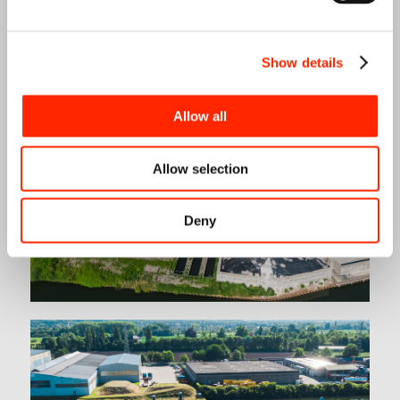
Show details
Allow all
Allow selection
Deny
CHI SIAMO