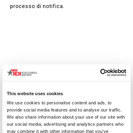
processo di notifica.
This website uses cookies
We use cookies to personalise content and ads, to
CONTATTATECI
provide social media features and to analyse our traffic.
We also share information about your use of our site with
info@metalschemicalsgroup.com
our social media, advertising and analytics partners who
+31(0)43 362 6500
may combine it with other information that you’ve