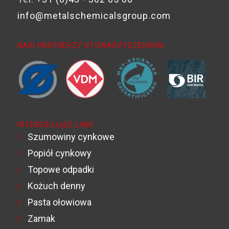
info@metalschemicalsgroup.com
NASI PARTNERZY STOWARZYSZENIOWI
INTERESUJĄCE LINKI
Szumowiny cynkowe
Popiół cynkowy
Topowe odpadki
Kożuch denny
Pasta ołowiowa
Zamak