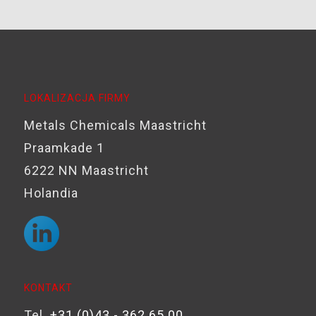
LOKALIZACJA FIRMY
Metals Chemicals Maastricht
Praamkade 1
6222 NN Maastricht
Holandia
KONTAKT
Tel.
+31 (0)43 - 362 65 00