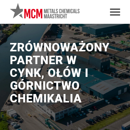
ZRÓWNOWAŻONY
PARTNER W
CYNK, OŁÓW I
GÓRNICTWO
CHEMIKALIA