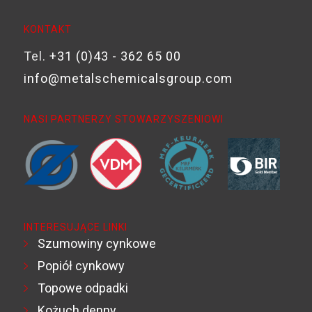
KONTAKT
Tel.
+31 (0)43 - 362 65 00
info@metalschemicalsgroup.com
NASI PARTNERZY STOWARZYSZENIOWI
INTERESUJĄCE LINKI
Szumowiny cynkowe
Popiół cynkowy
Topowe odpadki
Kożuch denny