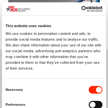
This website uses cookies
We use cookies to personalise content and ads, to
provide social media features and to analyse our traffic.
We also share information about your use of our site with
our social media, advertising and analytics partners who
may combine it with other information that you’ve
provided to them or that they’ve collected from your use
of their services.
Consent
NASZ
USŁUGI
Necessary
Selection
Preferences