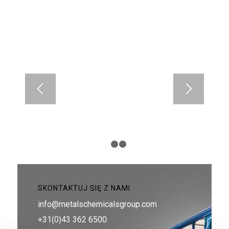
1
2
3
SKONTAKTUJ SIĘ Z NAMI
info@metalschemicalsgroup.com
+31(0)43 362 6500