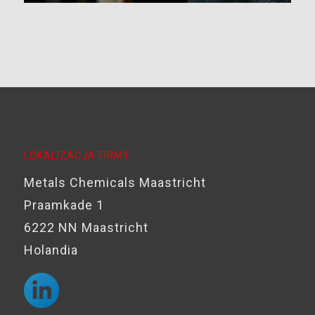
LOKALIZACJA FIRMY
Metals Chemicals Maastricht
Praamkade 1
6222 NN Maastricht
Holandia