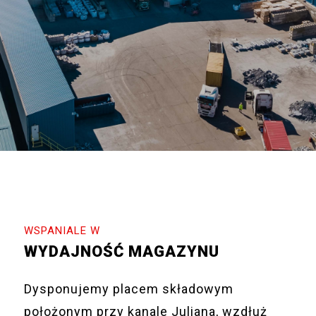
WSPANIALE W
WYDAJNOŚĆ MAGAZYNU
Dysponujemy placem składowym
położonym przy kanale Juliana, wzdłuż